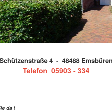
Schützenstraße 4 - 48488 Emsbüre
Telefon 05903 - 334
ie da !