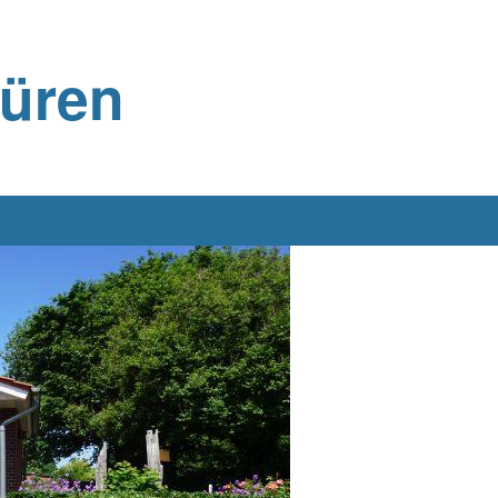
büren