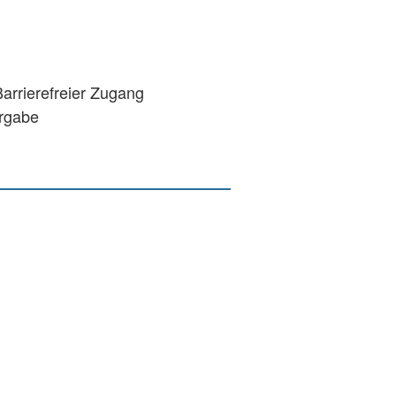
rrierefreier Zugang
ergabe