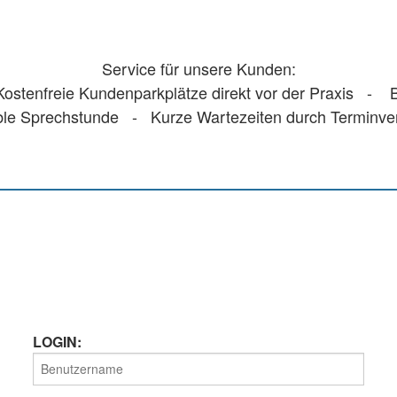
Service für unsere Kunden:
stenfreie Kundenparkplätze direkt vor der Praxis - Ba
ble Sprechstunde - Kurze Wartezeiten durch Terminv
LOGIN: