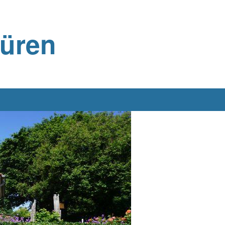
büren