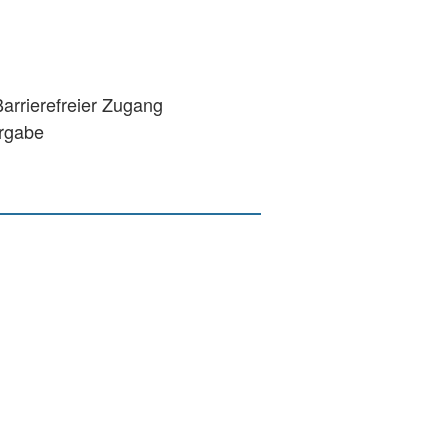
rrierefreier Zugang
ergabe