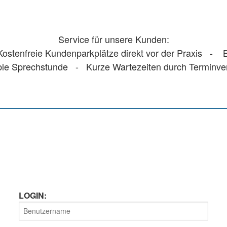
Service für unsere Kunden:
stenfreie Kundenparkplätze direkt vor der Praxis - Ba
ble Sprechstunde - Kurze Wartezeiten durch Terminv
LOGIN: