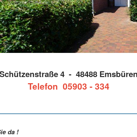
Schützenstraße 4 - 48488 Emsbüre
Telefon 05903 - 334
ie da !