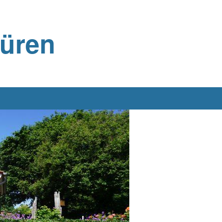
büren