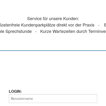
Service für unsere Kunden:
stenfreie Kundenparkplätze direkt vor der Praxis - Ba
ble Sprechstunde - Kurze Wartezeiten durch Terminv
LOGIN: