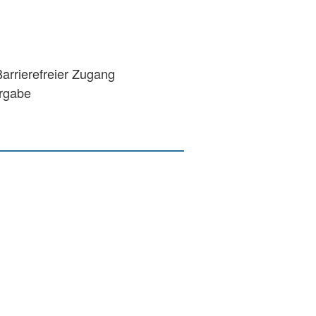
rrierefreier Zugang
ergabe