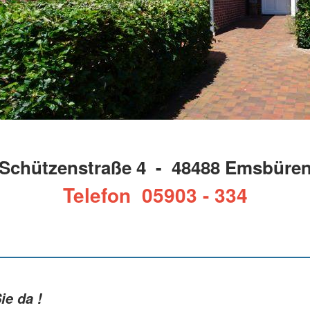
Schützenstraße 4 - 48488 Emsbüre
Telefon 05903 - 334
ie da !