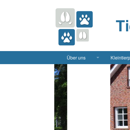
T
Über uns
Kleintier
Praxis
Hund, 
Apotheke
Heimt
Labor
Röntgen Ul
Notdienst
Jobs & Praktikum