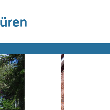
büren