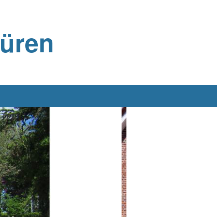
büren