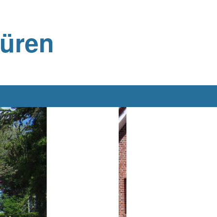
büren