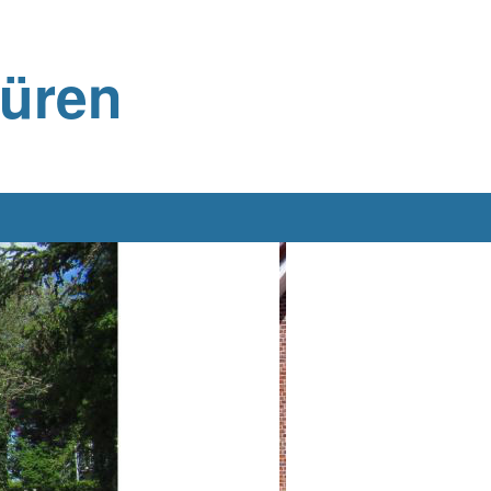
büren