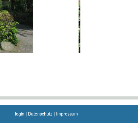
|
|
login
Datenschutz
Impressum