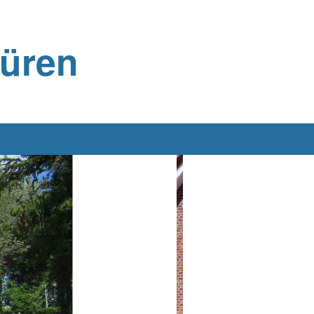
büren