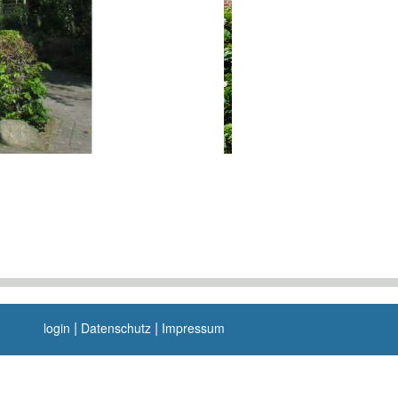
|
|
login
Datenschutz
Impressum