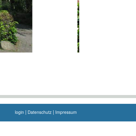
|
|
login
Datenschutz
Impressum