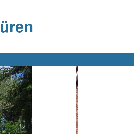
büren