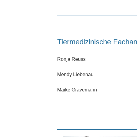
Tiermedizinische Fachang
Ronja Reuss
Mendy Liebenau
Maike Gravemann