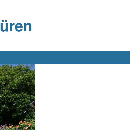
büren