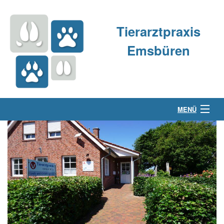
Tierarztpraxis
Emsbüren
MENÜ
Über uns
Kleintierpraxis
Großtierpraxis
Kontakt & Anfahrt