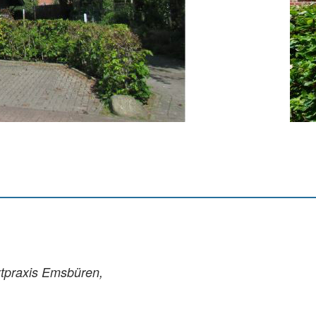
ztpraxis Emsbüren,