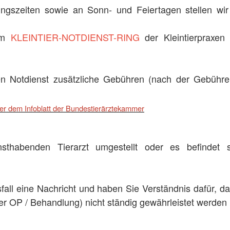
ngszeiten sowie an Sonn- und Feiertagen stellen wir d
 am
KLEINTIER-NOTDIENST-RING
der Kleintierpraxen 
en Notdienst zusätzliche Gebühren (nach der Gebühren
r dem Infoblatt der Bundestierärztekammer
nsthabenden Tierarzt umgestellt oder es befindet
sfall eine Nachricht und haben Sie Verständnis dafür, d
ner OP / Behandlung) nicht ständig gewährleistet werden