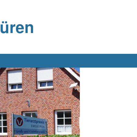
büren