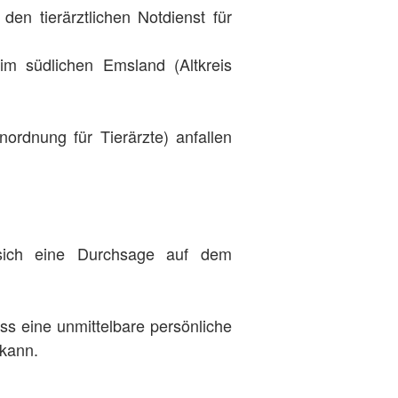
en tierärztlichen Notdienst für
im südlichen Emsland (Altkreis
ordnung für Tierärzte) anfallen
 sich eine Durchsage auf dem
ass eine unmittelbare persönliche
 kann.