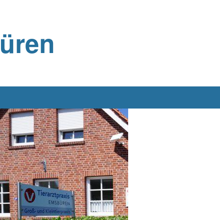
büren