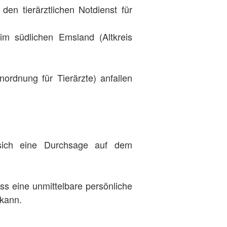
en tierärztlichen Notdienst für
im südlichen Emsland (Altkreis
ordnung für Tierärzte) anfallen
 sich eine Durchsage auf dem
ass eine unmittelbare persönliche
 kann.