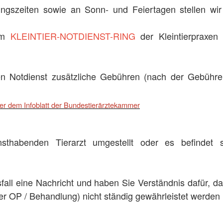
ngszeiten sowie an Sonn- und Feiertagen stellen wir d
 am
KLEINTIER-NOTDIENST-RING
der Kleintierpraxen 
en Notdienst zusätzliche Gebühren (nach der Gebühren
r dem Infoblatt der Bundestierärztekammer
nsthabenden Tierarzt umgestellt oder es befindet
sfall eine Nachricht und haben Sie Verständnis dafür, d
ner OP / Behandlung) nicht ständig gewährleistet werden