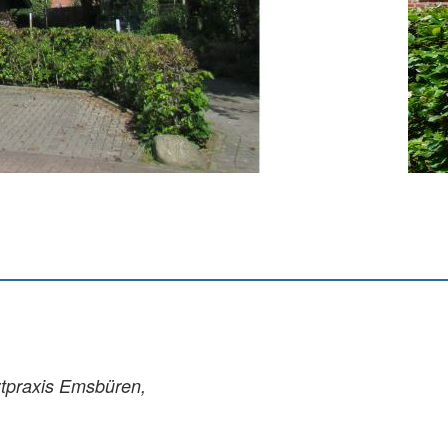
ztpraxis Emsbüren,