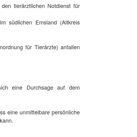
en tierärztlichen Notdienst für
im südlichen Emsland (Altkreis
ordnung für Tierärzte) anfallen
 sich eine Durchsage auf dem
ass eine unmittelbare persönliche
 kann.