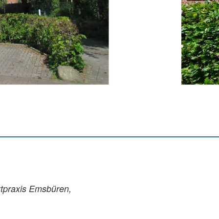
ztpraxis Emsbüren,