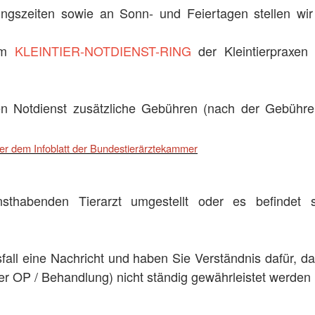
ngszeiten sowie an Sonn- und Feiertagen stellen wir d
 am
KLEINTIER-NOTDIENST-RING
der Kleintierpraxen 
en Notdienst zusätzliche Gebühren (nach der Gebühren
r dem Infoblatt der Bundestierärztekammer
nsthabenden Tierarzt umgestellt oder es befindet
sfall eine Nachricht und haben Sie Verständnis dafür, d
ner OP / Behandlung) nicht ständig gewährleistet werden