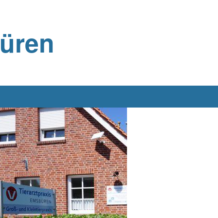
büren