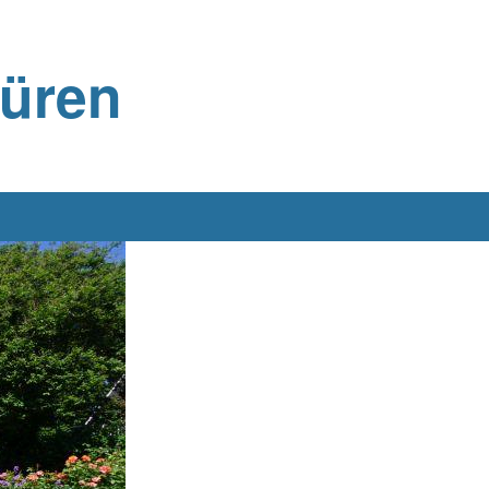
büren