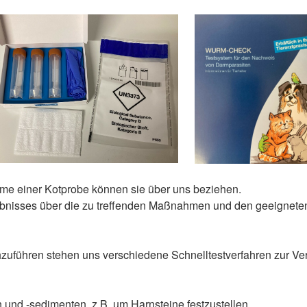
hme einer Kotprobe können sie über uns beziehen.
nisses über die zu treffenden Maßnahmen und den geeigneten 
zuführen stehen uns verschiedene Schnelltestverfahren zur Ve
 und -sedimenten, z.B. um Harnsteine festzustellen