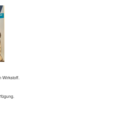
Wirkstoff.
rfügung.