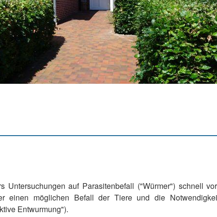
Untersuchungen auf Parasitenbefall ("Würmer") schnell vor O
er einen möglichen Befall der Tiere und die Notwendigkeit
ktive Entwurmung").