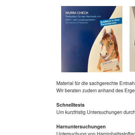
Material für die sachgerechte Entna
Wir beraten zudem anhand des Ergeb
Schnelltests
Um kurzfristig Untersuchungen durch
Harnuntersuchungen
Untersuchung von Harninhaltsstoffen