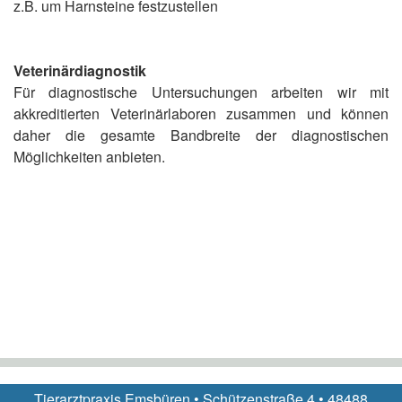
z.B. um Harnsteine festzustellen
Veterinärdiagnostik
Für diagnostische Untersuchungen arbeiten wir mit
akkreditierten Veterinärlaboren zusammen und können
daher die gesamte Bandbreite der diagnostischen
Möglichkeiten anbieten.
Tierarztpraxis Emsbüren • Schützenstraße 4 • 48488