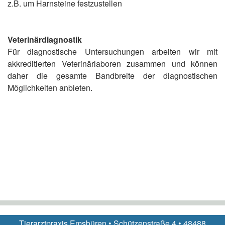
z.B. um Harnsteine festzustellen
Veterinärdiagnostik
Für diagnostische Untersuchungen arbeiten wir mit
akkreditierten Veterinärlaboren zusammen und können
daher die gesamte Bandbreite der diagnostischen
Möglichkeiten anbieten.
Tierarztpraxis Emsbüren • Schützenstraße 4 • 48488