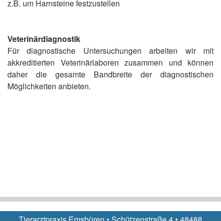
z.B. um Harnsteine festzustellen
Veterinärdiagnostik
Für diagnostische Untersuchungen arbeiten wir mit
akkreditierten Veterinärlaboren zusammen und können
daher die gesamte Bandbreite der diagnostischen
Möglichkeiten anbieten.
Tierarztpraxis Emsbüren • Schützenstraße 4 • 48488