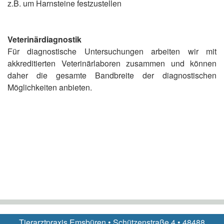
z.B. um Harnsteine festzustellen
Veterinärdiagnostik
Für diagnostische Untersuchungen arbeiten wir mit
akkreditierten Veterinärlaboren zusammen und können
daher die gesamte Bandbreite der diagnostischen
Möglichkeiten anbieten.
Tierarztpraxis Emsbüren • Schützenstraße 4 • 48488