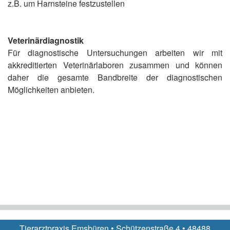
z.B. um Harnsteine festzustellen
Veterinärdiagnostik
Für diagnostische Untersuchungen arbeiten wir mit
akkreditierten Veterinärlaboren zusammen und können
daher die gesamte Bandbreite der diagnostischen
Möglichkeiten anbieten.
Tierarztpraxis Emsbüren • Schützenstraße 4 • 48488