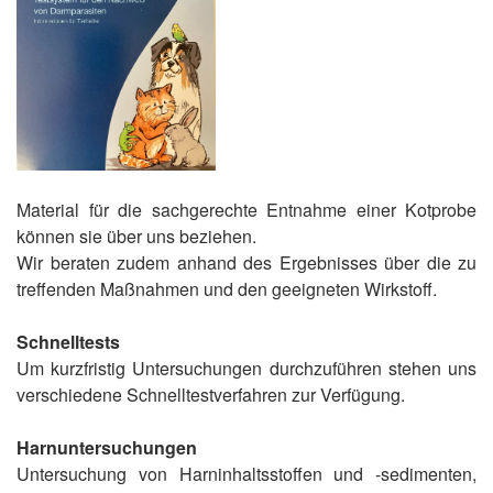
Material für die sachgerechte Entnahme einer Kotprobe
können sie über uns beziehen.
Wir beraten zudem anhand des Ergebnisses über die zu
treffenden Maßnahmen und den geeigneten Wirkstoff.
Schnelltests
Um kurzfristig Untersuchungen durchzuführen stehen uns
verschiedene Schnelltestverfahren zur Verfügung.
Harnuntersuchungen
Untersuchung von Harninhaltsstoffen und -sedimenten,