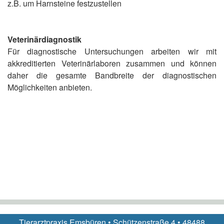
z.B. um Harnsteine festzustellen
Veterinärdiagnostik
Für diagnostische Untersuchungen arbeiten wir mit
akkreditierten Veterinärlaboren zusammen und können
daher die gesamte Bandbreite der diagnostischen
Möglichkeiten anbieten.
Tierarztpraxis Emsbüren • Schützenstraße 4 • 48488