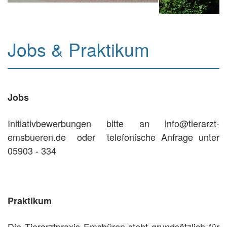
Jobs & Praktikum
Jobs
Initiativbewerbungen bitte an info@tierarzt-
emsbueren.de oder telefonische Anfrage unter
05903 - 334
Praktikum
Die Tierarztpraxis Emsbüren steht grundsätzlich für