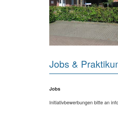
Jobs & Praktik
Jobs
Initiativbewerbungen bitte an i