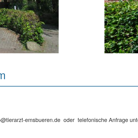
um
nfo@tierarzt-emsbueren.de oder telefonische Anfrage unt