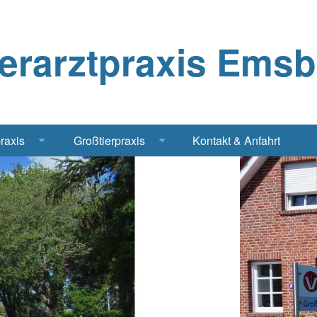
ierarztpraxis Ems
praxis
Großtierpraxis
Kontakt & Anfahrt
Katze
Bestandsbetreuung Schwein
iere
Bestandsbetreuung Rind
traschall Elektrochirurgie Narkose
Pferde
Geflügel, Tauben, Hühner