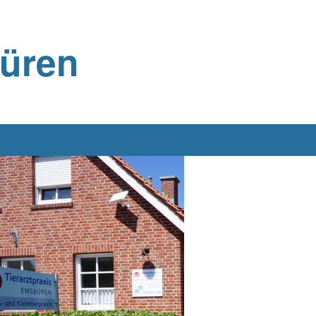
büren