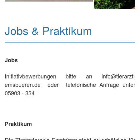
Jobs & Praktikum
Jobs
Initiativbewerbungen bitte an info@tierarzt-
emsbueren.de oder telefonische Anfrage unter
05903 - 334
Praktikum
Die Tierarztpraxis Emsbüren steht grundsätzlich für