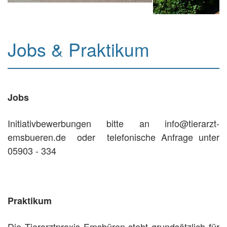
Jobs & Praktikum
Jobs
Initiativbewerbungen bitte an info@tierarzt-
emsbueren.de oder telefonische Anfrage unter
05903 - 334
Praktikum
Die Tierarztpraxis Emsbüren steht grundsätzlich für