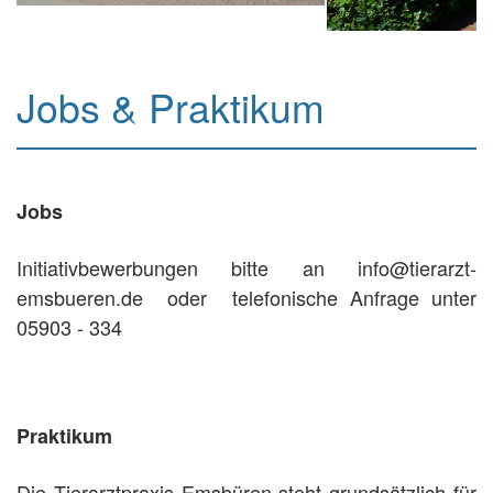
Jobs & Praktikum
Jobs
Initiativbewerbungen bitte an info@tierarzt-
emsbueren.de oder telefonische Anfrage unter
05903 - 334
Praktikum
Die Tierarztpraxis Emsbüren steht grundsätzlich für