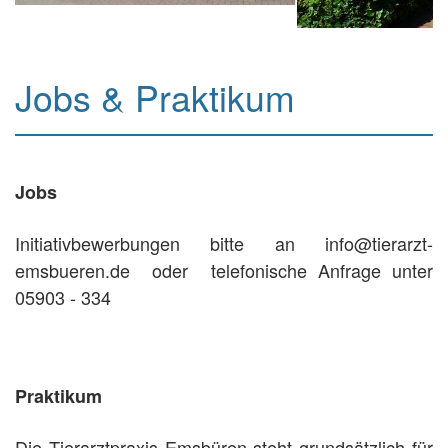
Jobs & Praktikum
Jobs
Initiativbewerbungen bitte an info@tierarzt-
emsbueren.de oder telefonische Anfrage unter
05903 - 334
Praktikum
Die Tierarztpraxis Emsbüren steht grundsätzlich für