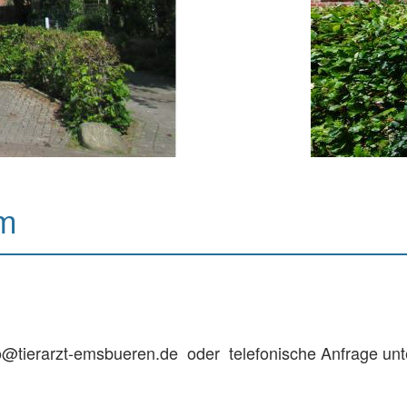
um
nfo@tierarzt-emsbueren.de oder telefonische Anfrage unt