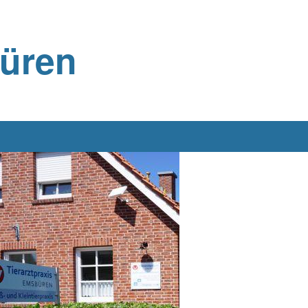
büren