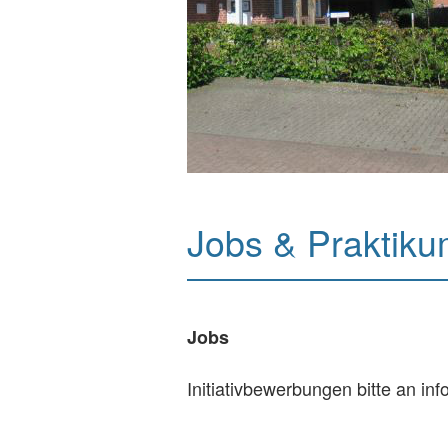
Jobs & Praktik
Jobs
Initiativbewerbungen bitte an i