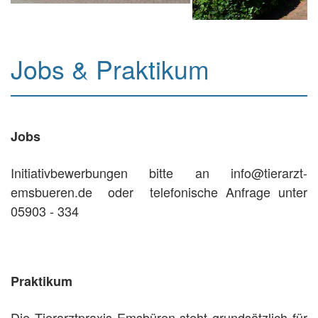
Jobs & Praktikum
Jobs
Initiativbewerbungen bitte an info@tierarzt-
emsbueren.de oder telefonische Anfrage unter
05903 - 334
Praktikum
Die Tierarztpraxis Emsbüren steht grundsätzlich für