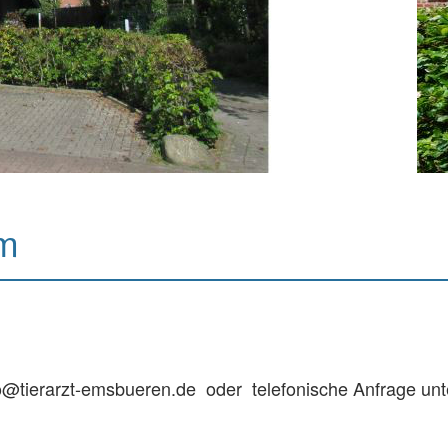
um
nfo@tierarzt-emsbueren.de oder telefonische Anfrage unt