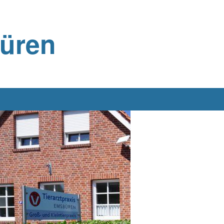
büren