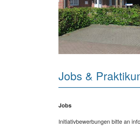
Jobs & Praktik
Jobs
Initiativbewerbungen bitte an i