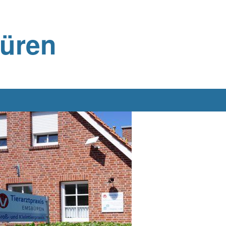
büren