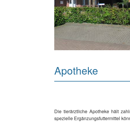
Apotheke
Die tierärztliche Apotheke hält za
spezielle Ergänzungsfuttermittel kö