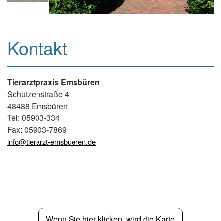
Kontakt
Tierarztpraxis Emsbüren
Schützenstraße 4
48488 Emsbüren
Tel: 05903-334
Fax: 05903-7869
info@tierarzt-emsbueren.de
Wenn Sie hier klicken, wird die Karte