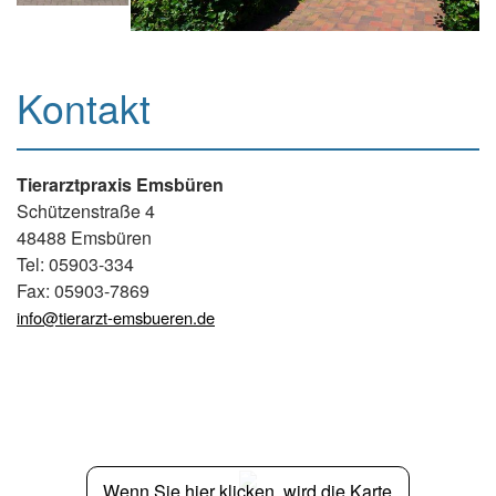
Kontakt
Tierarztpraxis Emsbüren
Schützenstraße 4
48488 Emsbüren
Tel: 05903-334
Fax: 05903-7869
info@tierarzt-emsbueren.de
Wenn Sie hier klicken, wird die Karte