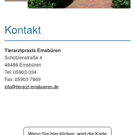
Kontakt
Tierarztpraxis Emsbüren
Schützenstraße 4
48488 Emsbüren
Tel: 05903-334
Fax: 05903-7869
info@tierarzt-emsbueren.de
Wenn Sie hier klicken, wird die Karte