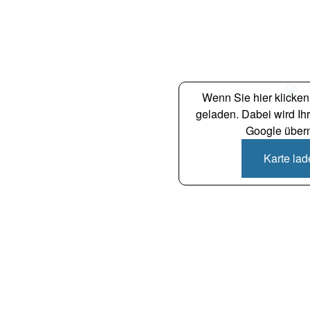
Wenn Sie hier klicken,
geladen. Dabei wird Ih
Google übermi
Karte la