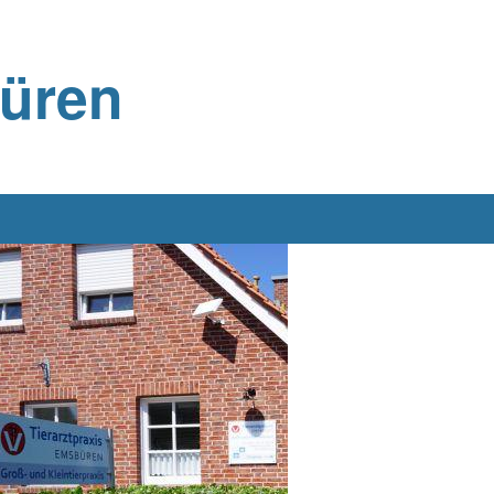
büren