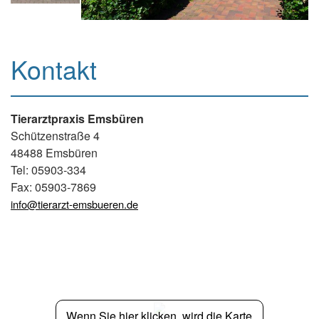
Kontakt
Tierarztpraxis Emsbüren
Schützenstraße 4
48488 Emsbüren
Tel: 05903-334
Fax: 05903-7869
info@tierarzt-emsbueren.de
Wenn Sie hier klicken, wird die Karte