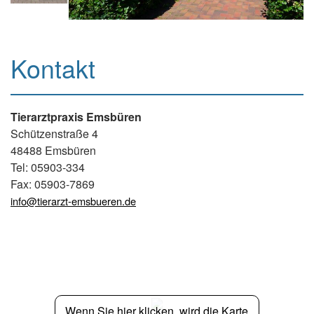
Kontakt
Tierarztpraxis Emsbüren
Schützenstraße 4
48488 Emsbüren
Tel: 05903-334
Fax: 05903-7869
info@tierarzt-emsbueren.de
Wenn Sie hier klicken, wird die Karte