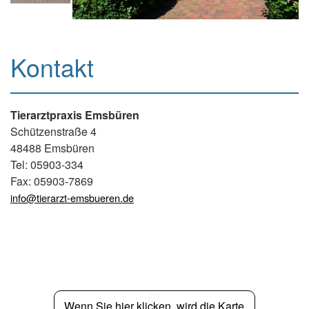
Kontakt
Tierarztpraxis Emsbüren
Schützenstraße 4
48488 Emsbüren
Tel: 05903-334
Fax: 05903-7869
info@tierarzt-emsbueren.de
Wenn Sie hier klicken, wird die Karte