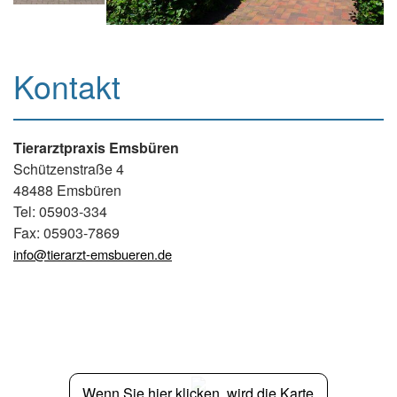
Kontakt
Tierarztpraxis Emsbüren
Schützenstraße 4
48488 Emsbüren
Tel: 05903-334
Fax: 05903-7869
info@tierarzt-emsbueren.de
Wenn Sie hier klicken, wird die Karte