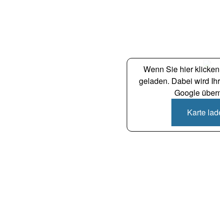
Wenn Sie hier klicken,
geladen. Dabei wird Ih
Google übermi
Karte la