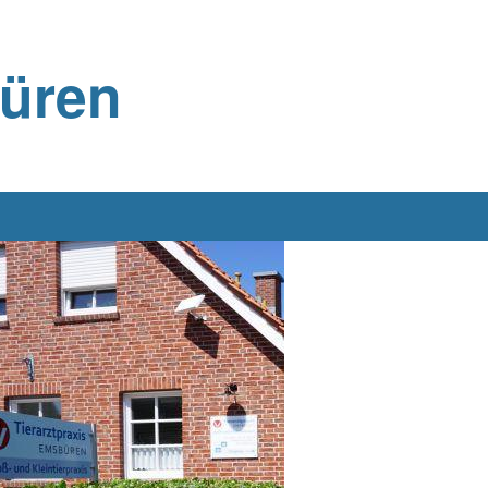
büren