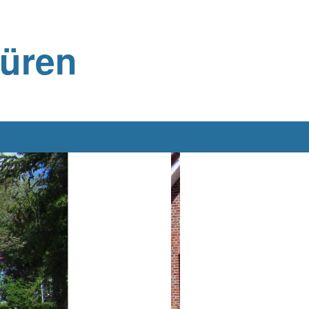
büren