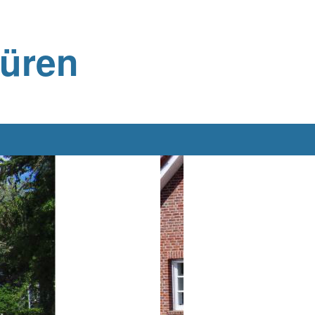
büren