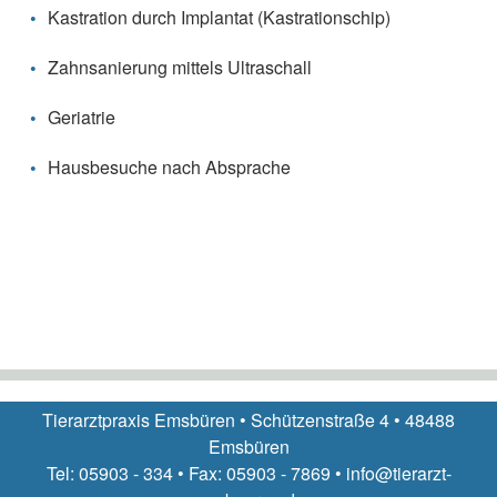
Kastration durch Implantat (Kastrationschip)
Zahnsanierung mittels Ultraschall
Geriatrie
Hausbesuche nach Absprache
Tierarztpraxis Emsbüren • Schützenstraße 4 • 48488
Emsbüren
Tel: 05903 - 334 • Fax: 05903 - 7869 • info@tierarzt-