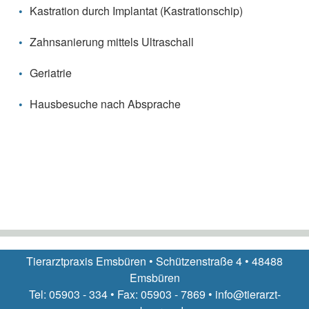
Kastration durch Implantat (Kastrationschip)
Zahnsanierung mittels Ultraschall
Geriatrie
Hausbesuche nach Absprache
Tierarztpraxis Emsbüren • Schützenstraße 4 • 48488
Emsbüren
Tel: 05903 - 334 • Fax: 05903 - 7869 • info@tierarzt-