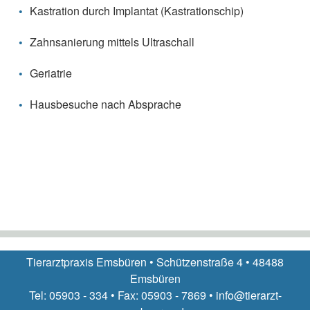
Kastration durch Implantat (Kastrationschip)
Zahnsanierung mittels Ultraschall
Geriatrie
Hausbesuche nach Absprache
Tierarztpraxis Emsbüren • Schützenstraße 4 • 48488
Emsbüren
Tel: 05903 - 334 • Fax: 05903 - 7869 • info@tierarzt-