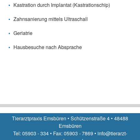
Kastration durch Implantat (Kastrationschip)
Zahnsanierung mittels Ultraschall
Geriatrie
Hausbesuche nach Absprache
Tierarztpraxis Emsbüren • Schützenstraße 4 • 48488
Emsbüren
Tel: 05903 - 334 • Fax: 05903 - 7869 • info@tierarzt-