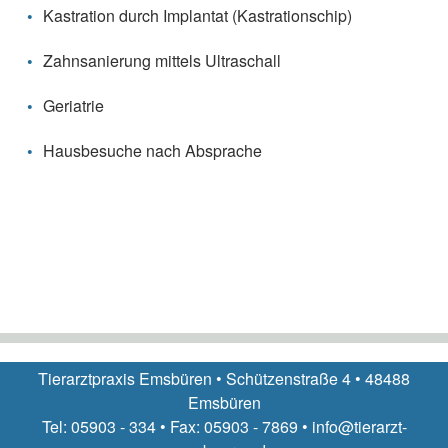
Kastration durch Implantat (Kastrationschip)
Zahnsanierung mittels Ultraschall
Geriatrie
Hausbesuche nach Absprache
Tierarztpraxis Emsbüren • Schützenstraße 4 • 48488
Emsbüren
Tel: 05903 - 334 • Fax: 05903 - 7869 • info@tierarzt-