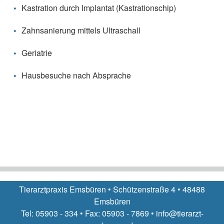
Kastration durch Implantat (Kastrationschip)
Zahnsanierung mittels Ultraschall
Geriatrie
Hausbesuche nach Absprache
Tierarztpraxis Emsbüren • Schützenstraße 4 • 48488
Emsbüren
Tel: 05903 - 334 • Fax: 05903 - 7869 • info@tierarzt-