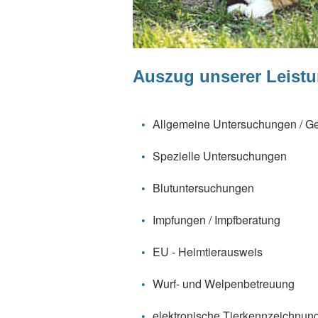
Auszug unserer Leist
Allgemeine Untersuchungen / G
Spezielle Untersuchungen
Blutuntersuchungen
Impfungen / Impfberatung
EU - Heimtierausweis
Wurf- und Welpenbetreuung
elektronische Tierkennzeichnung