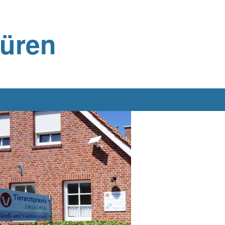
büren