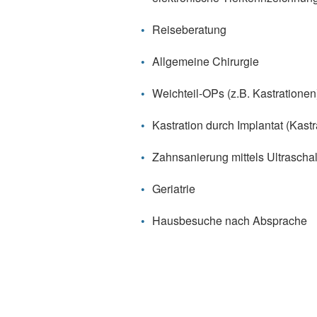
Reiseberatung
Allgemeine Chirurgie
Weichteil-OPs (z.B. Kastrationen
Kastration durch Implantat (Kastr
Zahnsanierung mittels Ultraschal
Geriatrie
Hausbesuche nach Absprache