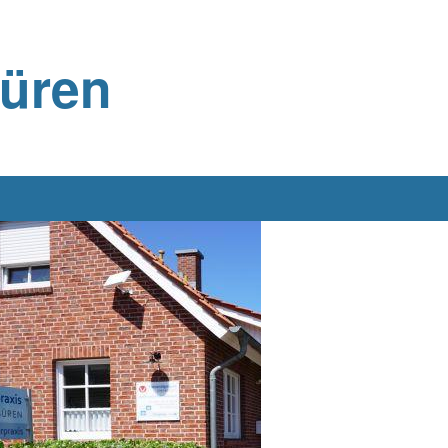
büren