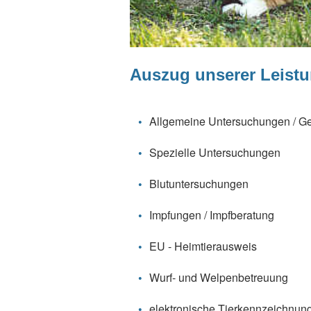
Auszug unserer Leist
Allgemeine Untersuchungen / G
Spezielle Untersuchungen
Blutuntersuchungen
Impfungen / Impfberatung
EU - Heimtierausweis
Wurf- und Welpenbetreuung
elektronische Tierkennzeichnung