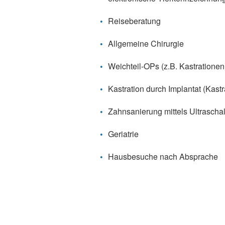
Reiseberatung
Allgemeine Chirurgie
Weichteil-OPs (z.B. Kastrationen
Kastration durch Implantat (Kastr
Zahnsanierung mittels Ultraschal
Geriatrie
Hausbesuche nach Absprache